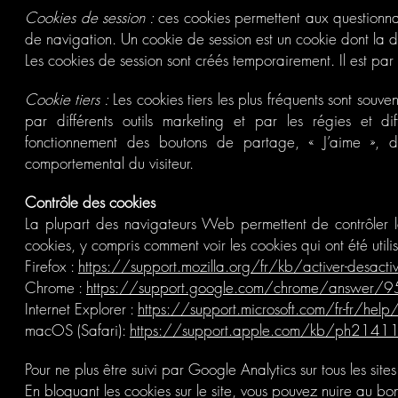
Cookies de session :
ces cookies permettent aux questionnaire
de navigation. Un cookie de session est un cookie dont la d
Les cookies de session sont créés temporairement. Il est par 
Cookie tiers :
Les cookies tiers les plus fréquents sont souve
par différents outils marketing et par les régies et dif
fonctionnement des boutons de partage, « J’aime », de
comportemental du visiteur.
Contrôle des cookies
La plupart des navigateurs Web permettent de contrôler le
cookies, y compris comment voir les cookies qui ont été utilis
Firefox :
https://support.mozilla.org/fr/kb/activer-desactiv
Chrome :
https://support.google.com/chrome/answer/
Internet Explorer :
https://support.microsoft.com/fr-fr/he
macOS (Safari):
https://support.apple.com/kb/ph2141
Pour ne plus être suivi par Google Analytics sur tous les si
En bloquant les cookies sur le site, vous pouvez nuire au b