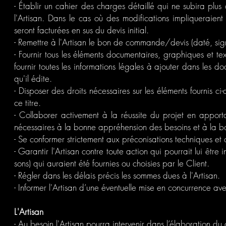
- Établir un cahier des charges détaillé qui ne subira plu
l'Artisan. Dans le cas où des modifications impliqueraient
seront facturées en sus du devis initial.
- Remettre à l'Artisan le bon de commande/devis (daté, si
- Fournir tous les éléments documentaires, graphiques et te
fournir toutes les informations légales à ajouter dans les 
qu'il édite.
- Disposer des droits nécessaires sur les éléments fournis 
ce titre.
- Collaborer activement à la réussite du projet en apportan
nécessaires à la bonne appréhension des besoins et à la bo
- Se conformer strictement aux préconisations techniques et cr
- Garantir l'Artisan contre toute action qui pourrait lui êtr
sons) qui auraient été fournies ou choisies par le Client.
- Régler dans les délais précis les sommes dues à l'Artisan.
- Informer l'Artisan d’une éventuelle mise en concurrence ave
L'Artisan
- Au besoin l'Artisan pourra intervenir dans l’élaboration d