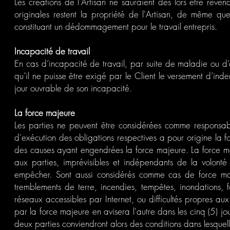
Les créations de l'Artisan ne sauraient dès lors être reven
originales restent la propriété de l'Artisan, de même que
constituant un dédommagement pour le travail entrepris.
Incapacité de travail
En cas d’incapacité de travail, par suite de maladie ou d’ac
qu’il ne puisse être exigé par le Client le versement d’indem
jour ouvrable de son incapacité.
La force majeure
Les parties ne peuvent être considérées comme responsables
d'exécution des obligations respectives a pour origine la for
des causes ayant engendrées la force majeure. La force maj
aux parties, imprévisibles et indépendants de la volonté 
empêcher. Sont aussi considérés comme cas de force ma
tremblements de terre, incendies, tempêtes, inondations, 
réseaux accessibles par Internet, ou difficultés propres a
par la force majeure en avisera l'autre dans les cinq (5) jo
deux parties conviendront alors des conditions dans lesquell